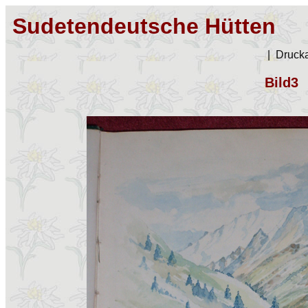
Sudetendeutsche Hütten
|
Drucka
Bild3