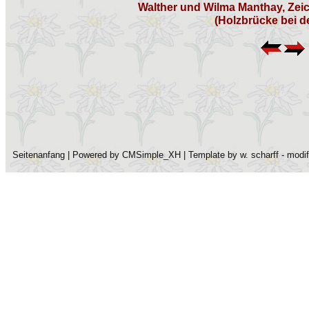
Walther und Wilma Manthay, Zei
(Holzbrücke bei de
Seitenanfang
| Powered by
CMSimple_XH
| Template by
w. scharff
- modi