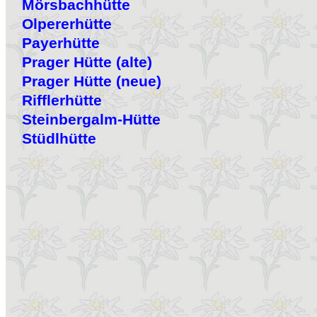
Mörsbachhütte
Olpererhütte
Payerhütte
Prager Hütte (alte)
Prager Hütte (neue)
Rifflerhütte
Steinbergalm-Hütte
Stüdlhütte