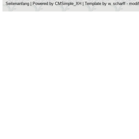
Seitenanfang
| Powered by
CMSimple_XH
| Template by
w. scharff
- modi