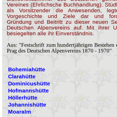
Vereines (Ehrlichsche Buchhandlung). Stüd
als Vorsitzender die Anwesenden, leg
Vorgeschichte und Ziele dar und for
Gründung und Beitritt zu dieser neuen S
Deutschen Alpenvereins auf. Mit ihrer Un
besiegelten alle ihr Einverständnis.
Aus: "Festschrift zum hundertjährigen Bestehen 
Prag des Deutschen Alpenvereins 1870 - 1970"
Bohemiahütte
Clarahütte
Dominicushütte
Hofmannshütte
Höllerhütte
Johannishütte
Moaralm