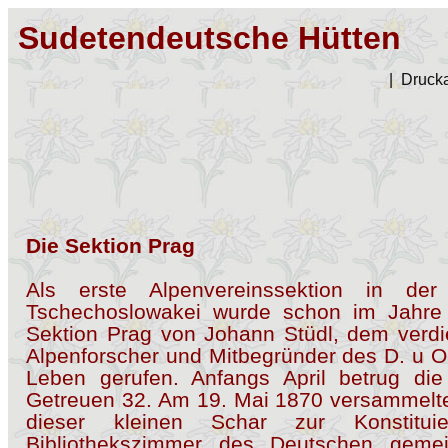
Sudetendeutsche Hütten
|
Drucka
Die Sektion Prag
Als erste Alpenvereinssektion in der
Tschechoslowakei wurde schon im Jahre
Sektion Prag von Johann Stüdl, dem verdi
Alpenforscher und Mitbegründer des D. u Oe
Leben gerufen. Anfangs April betrug die
Getreuen 32. Am 19. Mai 1870 versammelt
dieser kleinen Schar zur Konstitui
Bibliothekszimmer des Deutschen gemei