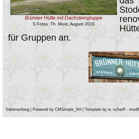
da
Stod
reno
Brünner Hütte mit Dachsteingruppe
5 Fotos: Th. Most, August 2015
Hütte
für Gruppen an.
Seitenanfang
| Powered by
CMSimple_XH
| Template by
w. scharff
- modi